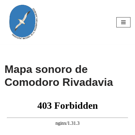
Skip
to
content
Mapa sonoro de
Comodoro Rivadavia